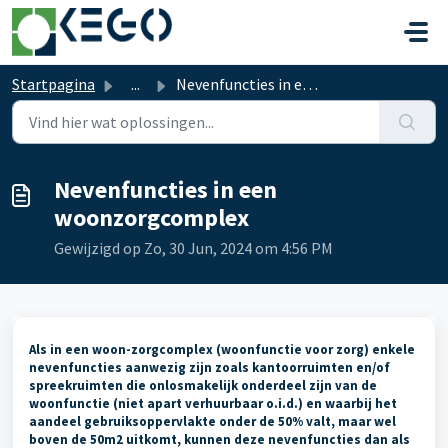
Doorgaan naar hoofdinhoud
Startpagina
...
Nevenfuncties in een woonzorgcomplex
Nevenfuncties in een
woonzorgcomplex
Gewijzigd op Zo, 30 Jun, 2024 om 4:56 PM
Als in een woon-zorgcomplex (woonfunctie voor zorg) enkele
nevenfuncties aanwezig zijn zoals kantoorruimten en/of
spreekruimten die onlosmakelijk onderdeel zijn van de
woonfunctie (niet apart verhuurbaar o.i.d.) en waarbij het
aandeel gebruiksoppervlakte onder de 50% valt, maar wel
boven de 50m2 uitkomt, kunnen deze nevenfuncties dan als