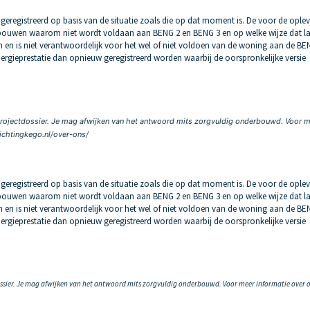
 geregistreerd op basis van de situatie zoals die op dat moment is. De voor de ople
rbouwen waarom niet wordt voldaan aan BENG 2 en BENG 3 en op welke wijze dat la
en en is niet verantwoordelijk voor het wel of niet voldoen van de woning aan de BE
 energieprestatie dan opnieuw geregistreerd worden waarbij de oorspronkelijke versie
projectdossier. Je mag afwijken van het antwoord mits zorgvuldig onderbouwd. Voor 
tichtingkego.nl/over-ons/
 geregistreerd op basis van de situatie zoals die op dat moment is. De voor de ople
rbouwen waarom niet wordt voldaan aan BENG 2 en BENG 3 en op welke wijze dat la
en en is niet verantwoordelijk voor het wel of niet voldoen van de woning aan de BE
 energieprestatie dan opnieuw geregistreerd worden waarbij de oorspronkelijke versie
ossier. Je mag afwijken van het antwoord mits zorgvuldig onderbouwd. Voor meer informatie over 