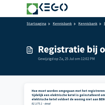
Doorgaan naar hoofdinhoud
Startpagina
Kennisbank
Kennisbank
Registratie bij 
Gewijzigd op Za, 25 Jul om 12:02 PM
Hoe moet worden omgegaan met het registreren va
tijdelijk een elektrische ketel is geïnstalleerd
elektrische ketel voldoet de woning niet aan BEN
82.1/75.1 - detail