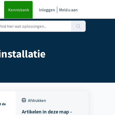
Kennisbank
Inloggen
Meld u aan
installatie
Afdrukken
t de
Artikelen in deze map -