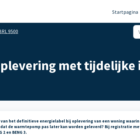
Startpagina
BRL 9500
oplevering met tijdelijke 
n het definitieve energielabel bij oplevering van een woning waarin
 omdat de warmtepomp pas later kan worden geleverd? Bij registratie me
G 2 en BENG 3.