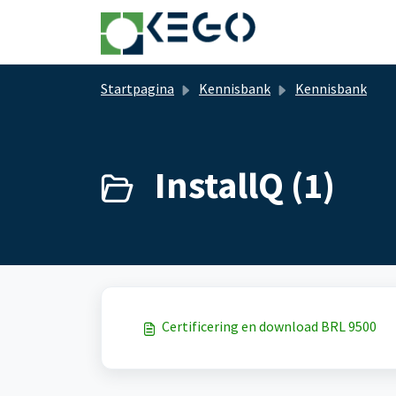
Doorgaan naar hoofdinhoud
Startpagina
Kennisbank
Kennisbank
InstallQ (1)
Certificering en download BRL 9500