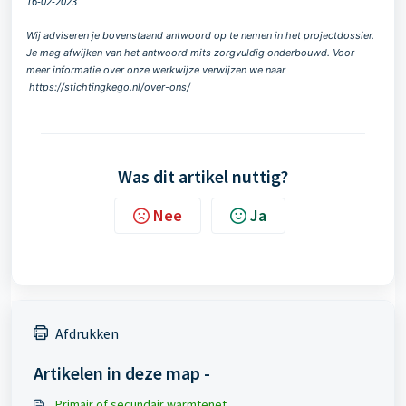
16-02-2023
Wij adviseren je bovenstaand antwoord op te nemen in het projectdossier.
Je mag afwijken van het antwoord mits zorgvuldig onderbouwd. Voor
meer informatie over onze werkwijze verwijzen we naar
https://stichtingkego.nl/over-ons/
Was dit artikel nuttig?
Nee
Ja
Afdrukken
Artikelen in deze map -
Primair of secundair warmtenet