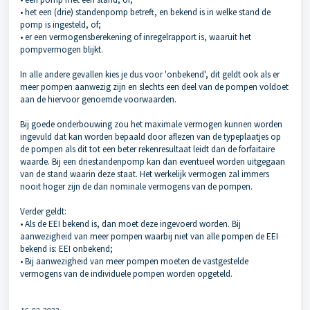
• het een (drie) standenpomp betreft, en bekend is in welke stand de
pomp is ingesteld, of;
• er een vermogensberekening of inregelrapport is, waaruit het
pompvermogen blijkt.
In alle andere gevallen kies je dus voor 'onbekend', dit geldt ook als er
meer pompen aanwezig zijn en slechts een deel van de pompen voldoet
aan de hiervoor genoemde voorwaarden.
Bij goede onderbouwing zou het maximale vermogen kunnen worden
ingevuld dat kan worden bepaald door aflezen van de typeplaatjes op
de pompen als dit tot een beter rekenresultaat leidt dan de forfaitaire
waarde. Bij een driestandenpomp kan dan eventueel worden uitgegaan
van de stand waarin deze staat. Het werkelijk vermogen zal immers
nooit hoger zijn de dan nominale vermogens van de pompen.
Verder geldt:
• Als de EEI bekend is, dan moet deze ingevoerd worden. Bij
aanwezigheid van meer pompen waarbij niet van alle pompen de EEI
bekend is: EEI onbekend;
• Bij aanwezigheid van meer pompen moeten de vastgestelde
vermogens van de individuele pompen worden opgeteld.