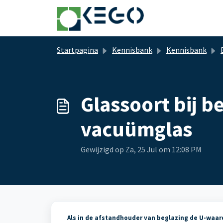
Doorgaan naar hoofdinhoud
Startpagina
Kennisbank
Kennisbank
B
Glassoort bij 
vacuümglas
Gewijzigd op Za, 25 Jul om 12:08 PM
Als in de afstandhouder van beglazing de U-waar