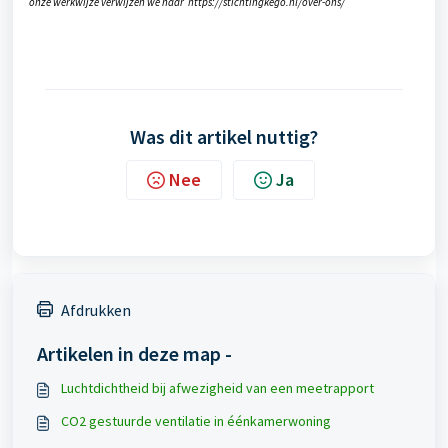
onze werkwijze verwijzen we naar https://stichtingkego.nl/over-ons/
Was dit artikel nuttig?
Nee
Ja
Afdrukken
Artikelen in deze map -
Luchtdichtheid bij afwezigheid van een meetrapport
CO2 gestuurde ventilatie in éénkamerwoning