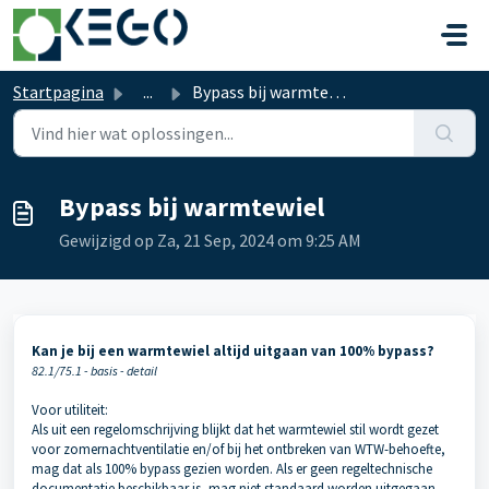
Doorgaan naar hoofdinhoud
Startpagina
...
Bypass bij warmtewiel
Bypass bij warmtewiel
Gewijzigd op Za, 21 Sep, 2024 om 9:25 AM
Kan je bij een warmtewiel altijd uitgaan van 100% bypass?
82.1/75.1 - basis - detail
Voor utiliteit:
Als uit een regelomschrijving blijkt dat het warmtewiel stil wordt gezet
voor zomernachtventilatie en/of bij het ontbreken van WTW-behoefte,
mag dat als 100% bypass gezien worden. Als er geen regeltechnische
documentatie beschikbaar is, mag niet standaard worden uitgegaan