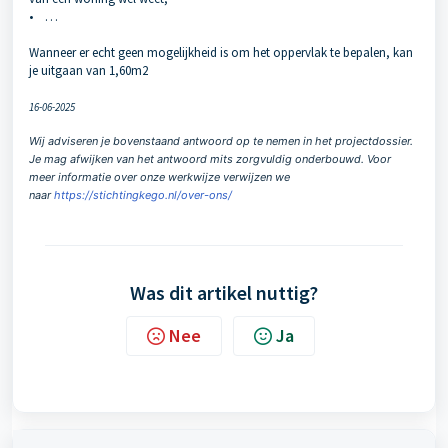
• …
Wanneer er echt geen mogelijkheid is om het oppervlak te bepalen, kan
je uitgaan van 1,60m2
16-06-2025
Wij adviseren je bovenstaand antwoord op te nemen in het projectdossier.
Je mag afwijken van het antwoord mits zorgvuldig onderbouwd. Voor
meer informatie over onze werkwijze verwijzen we
naar
https://stichtingkego.nl/over-ons/
Was dit artikel nuttig?
Nee
Ja