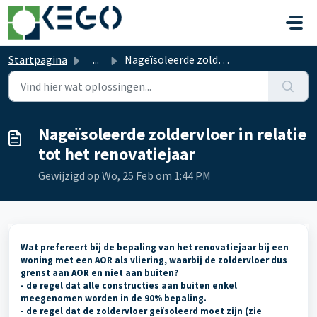
Doorgaan naar hoofdinhoud
Startpagina
...
Nageïsoleerde zoldervloer in relatie tot het renovatiejaar
Nageïsoleerde zoldervloer in relatie
tot het renovatiejaar
Gewijzigd op Wo, 25 Feb om 1:44 PM
Wat prefereert bij de bepaling van het renovatiejaar bij een
woning met een AOR als vliering, waarbij de zoldervloer dus
grenst aan AOR en niet aan buiten?
- de regel dat alle constructies aan buiten enkel
meegenomen worden in de 90% bepaling.
- de regel dat de zoldervloer geïsoleerd moet zijn (zie