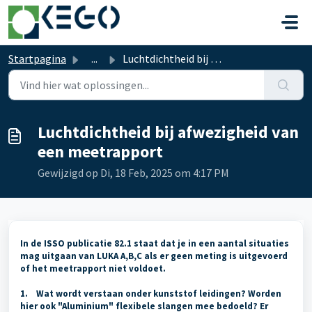
Doorgaan naar hoofdinhoud
Startpagina
...
Luchtdichtheid bij afwezigheid van een meetrapport
Luchtdichtheid bij afwezigheid van
een meetrapport
Gewijzigd op Di, 18 Feb, 2025 om 4:17 PM
In de ISSO publicatie 82.1 staat dat je in een aantal situaties
mag uitgaan van LUKA A,B,C als er geen meting is uitgevoerd
of het meetrapport niet voldoet.
1. Wat wordt verstaan onder kunststof leidingen? Worden
hier ook "Aluminium" flexibele slangen mee bedoeld? Er