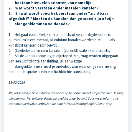
bestaan hier vele varianten van namelijk.
2. Wat wordt verstaan onder metalen kanalen?
3. En wat wordt specifiek verstaan onder "zichtbaar
afgedicht" ? Moeten de kanalen dan getaped zijn of zijn
slangenklemmen voldoende?
1. Het gaat nadrukkelijk om uit kunststof vervaardigde kanalen.
Aluminium is een metaal, aluminium kanalen worden niet als
kunststof kanalen beschouwd;
2. (flexibele) aluminium kanalen, (verzinkt) stalen kanalen, etc;
3. Als de kanaalkoppelingen afgetaped zijn, mag worden uitgegaan
van een luchtdichte aansluiting. Bij aanwezige
slangenklemmen moet je onderbouwen waarom je van mening
bent dat er sprake is van een luchtdichte aansluiting.
18-02-2025
Wij adviseren je bovenstaand antwoord op te nemen in het projectdossier. Je mag
afwijken van het antwoord mits zorgvuldig onderbouwd. Voor meer informatie
over onze werkwijze verwijzen we naar
https://stichtingkego.nl/over-ons/