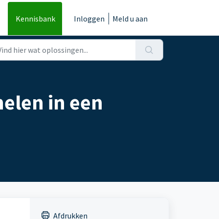
Kennisbank
Inloggen
Meld u aan
nelen in een
Afdrukken