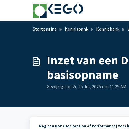
Doorgaan naar hoofdinhoud
Startpagina
Kennisbank
Kennisbank
W
Inzet van een D
basisopname
Gewijzigd op Vr, 25 Jul, 2025 om 11:25 AM
Mag een DoP (Declaration of Performance) voor 